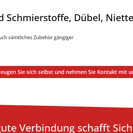
d Schmierstoffe, Dübel, Niet
auch sämtliches Zubehör gängiger
eugen Sie sich selbst und nehmen Sie Kontakt mit u
gute Verbindung schafft Sich