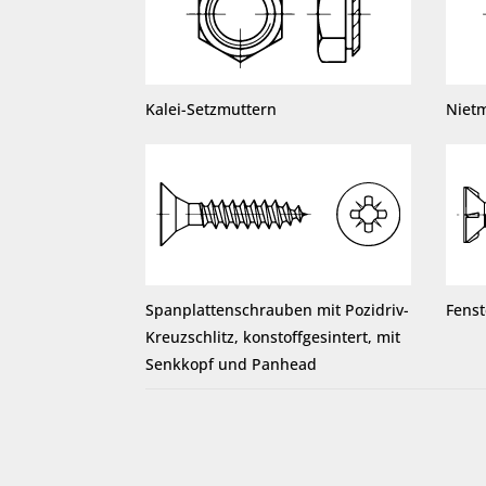
Kalei-Setzmuttern
Niet
Spanplattenschrauben mit Pozidriv-
Fens
Kreuzschlitz, konstoffgesintert, mit
Senkkopf und Panhead