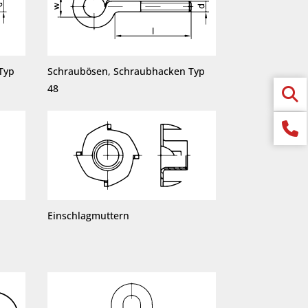
Typ
Schraubösen, Schraubhacken Typ
48
Einschlagmuttern