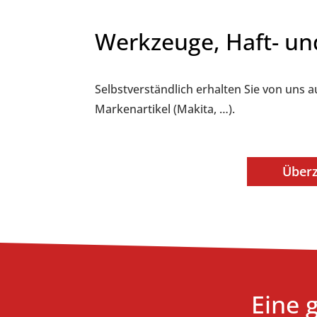
Werkzeuge, Haft- un
Selbstverständlich erhalten Sie von uns 
Markenartikel (Makita, …).
Überz
Eine 