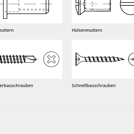
muttern
Hülsenmuttern
terbauschrauben
Schnellbauschrauben