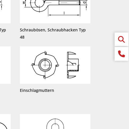
Typ
Schraubösen, Schraubhacken Typ
48
Einschlagmuttern