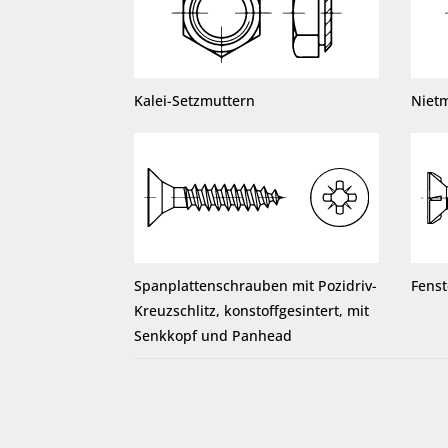
Kalei-Setzmuttern
Niet
Spanplattenschrauben mit Pozidriv-
Fens
Kreuzschlitz, konstoffgesintert, mit
Senkkopf und Panhead