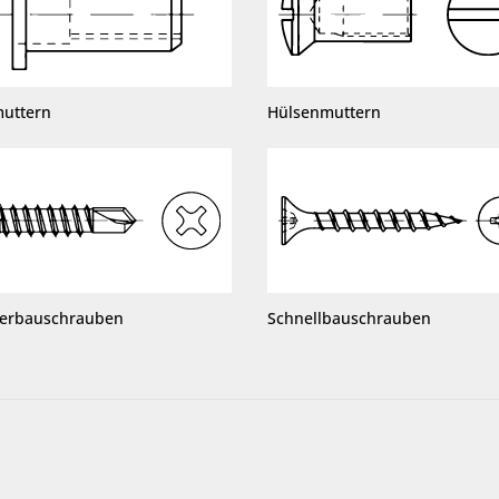
muttern
Hülsenmuttern
terbauschrauben
Schnellbauschrauben