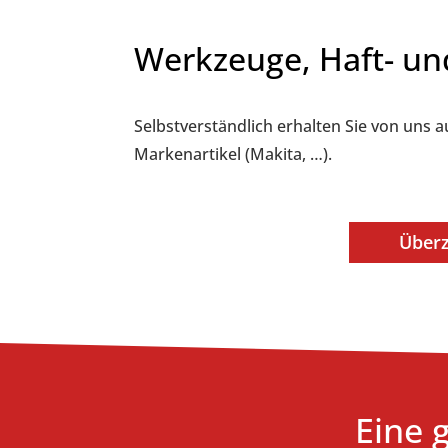
Werkzeuge, Haft- un
Selbstverständlich erhalten Sie von uns 
Markenartikel (Makita, …).
Überz
Eine 