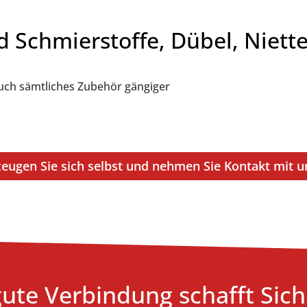
d Schmierstoffe, Dübel, Niet
auch sämtliches Zubehör gängiger
eugen Sie sich selbst und nehmen Sie Kontakt mit u
gute Verbindung schafft Sich