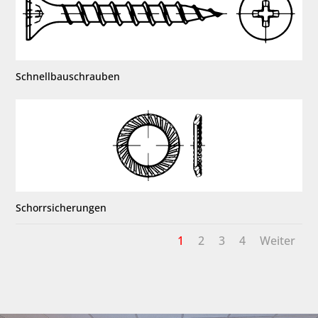
Schnellbauschrauben
Schorrsicherungen
1
2
3
4
Weiter