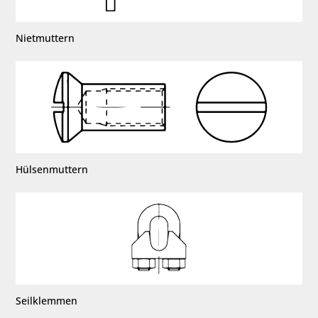
Nietmuttern
Hülsenmuttern
Seilklemmen