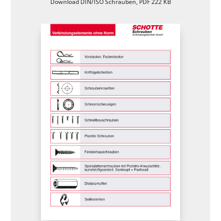
Download DIN/ISO Schrauben, PDF 222 KB