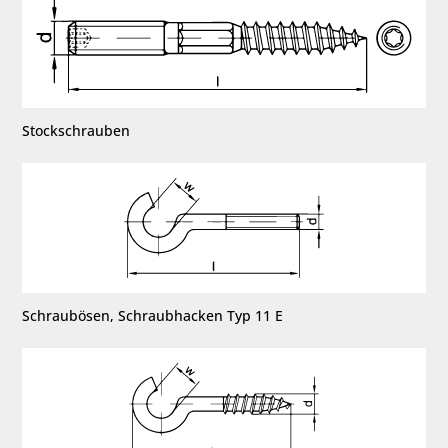
Stockschrauben
Schraubösen, Schraubhacken Typ 11 E