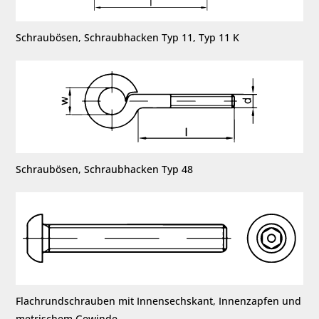
Schraubösen, Schraubhacken Typ 11, Typ 11 K
Schraubösen, Schraubhacken Typ 48
Flachrundschrauben mit Innensechskant, Innenzapfen und
metrischem Gewinde