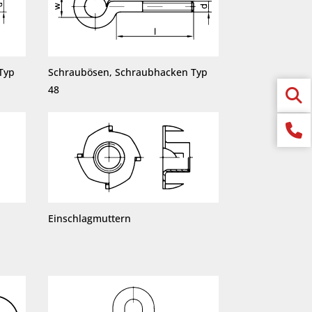
Typ
Schraubösen, Schraubhacken Typ
48
Einschlagmuttern