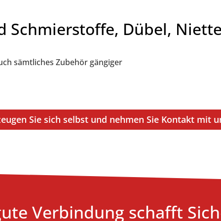
d Schmierstoffe, Dübel, Niet
auch sämtliches Zubehör gängiger
eugen Sie sich selbst und nehmen Sie Kontakt mit u
gute Verbindung schafft Sich