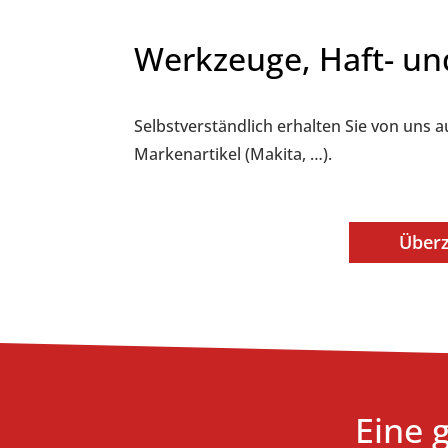
Werkzeuge, Haft- un
Selbstverständlich erhalten Sie von uns 
Markenartikel (Makita, …).
Überz
Eine 