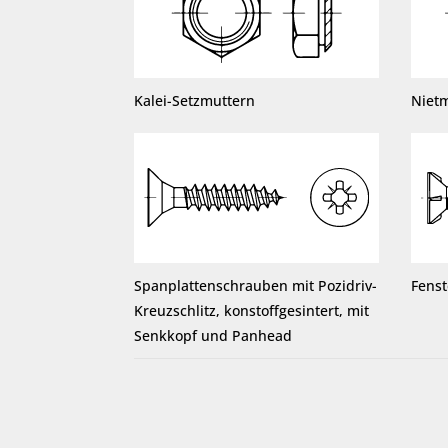
Kalei-Setzmuttern
Niet
Spanplattenschrauben mit Pozidriv-
Fens
Kreuzschlitz, konstoffgesintert, mit
Senkkopf und Panhead