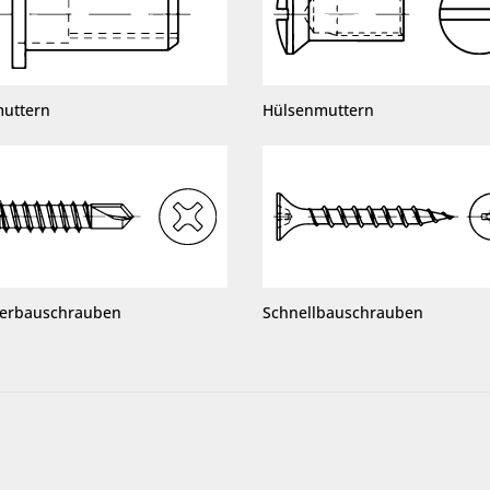
muttern
Hülsenmuttern
terbauschrauben
Schnellbauschrauben