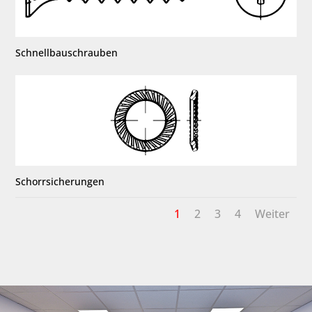
Schnellbauschrauben
Schorrsicherungen
1
2
3
4
Weiter