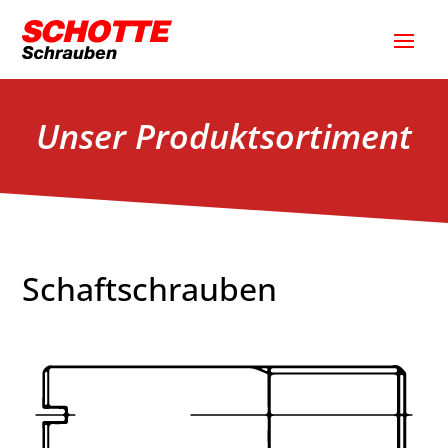
Unser Produktsortiment
Schaftschrauben