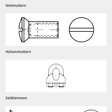
Nietmuttern
Hülsenmuttern
Seilklemmen