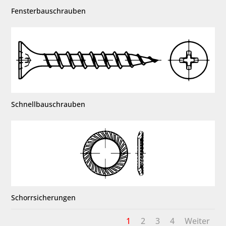
Fensterbauschrauben
Schnellbauschrauben
Schorrsicherungen
1
2
3
4
Weiter