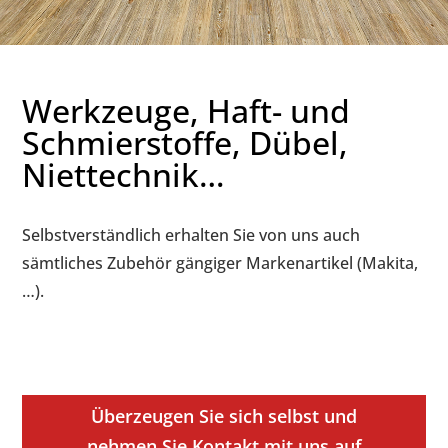
Werkzeuge, Haft- und
Schmierstoffe, Dübel,
Niettechnik…
Selbstverständlich erhalten Sie von uns auch
sämtliches Zubehör gängiger Markenartikel (Makita,
…).
Überzeugen Sie sich selbst und
nehmen Sie Kontakt mit uns auf