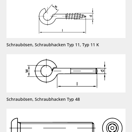
Schraubösen, Schraubhacken Typ 11, Typ 11 K
Schraubösen, Schraubhacken Typ 48