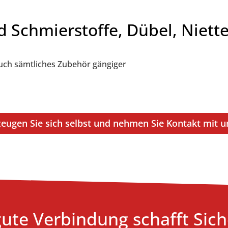
d Schmierstoffe, Dübel, Niet
auch sämtliches Zubehör gängiger
eugen Sie sich selbst und nehmen Sie Kontakt mit u
gute Verbindung schafft Sich