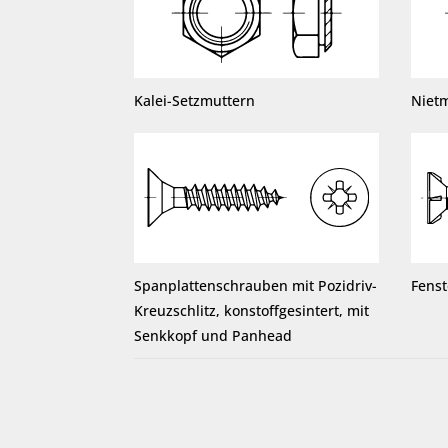
Kalei-Setzmuttern
Niet
Spanplattenschrauben mit Pozidriv-
Fens
Kreuzschlitz, konstoffgesintert, mit
Senkkopf und Panhead