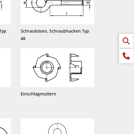
Typ
Schraubösen, Schraubhacken Typ
48
Einschlagmuttern