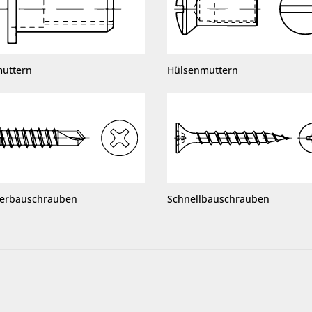
muttern
Hülsenmuttern
terbauschrauben
Schnellbauschrauben