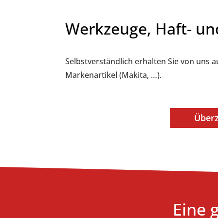
Werkzeuge, Haft- un
Selbstverständlich erhalten Sie von uns 
Markenartikel (Makita, …).
Überz
Eine 