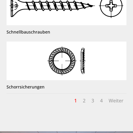
Schnellbauschrauben
Schorrsicherungen
1
2
3
4
Weiter