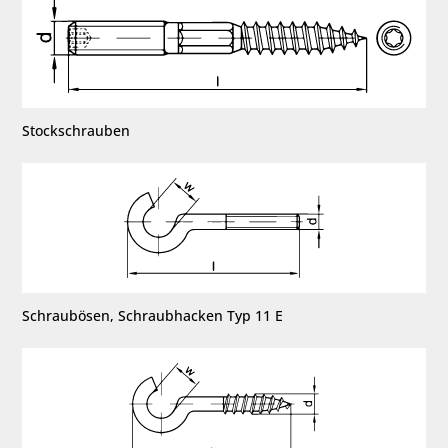
Stockschrauben
Schraubösen, Schraubhacken Typ 11 E