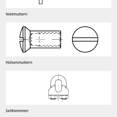
Nietmuttern
Hülsenmuttern
Seilklemmen