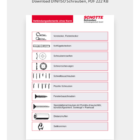
Download DIN/ISO Schrauben, PDF 222 KB