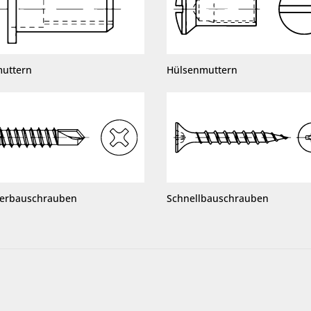
muttern
Hülsenmuttern
terbauschrauben
Schnellbauschrauben