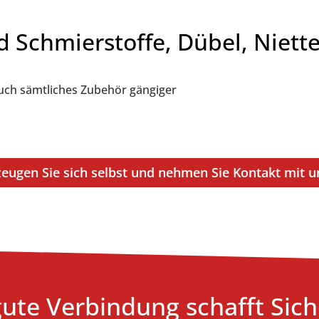
d Schmierstoffe, Dübel, Niet
auch sämtliches Zubehör gängiger
eugen Sie sich selbst und nehmen Sie Kontakt mit u
gute Verbindung schafft Sich