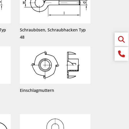
Typ
Schraubösen, Schraubhacken Typ
48
Einschlagmuttern