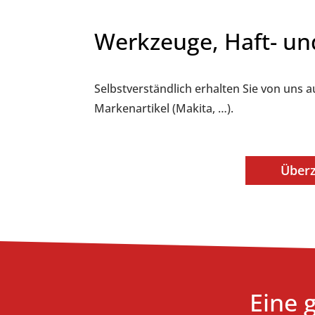
Werkzeuge, Haft- un
Selbstverständlich erhalten Sie von uns 
Markenartikel (Makita, …).
Überz
Eine 