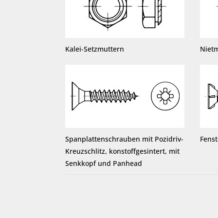
Kalei-Setzmuttern
Niet
Spanplattenschrauben mit Pozidriv-
Fens
Kreuzschlitz, konstoffgesintert, mit
Senkkopf und Panhead