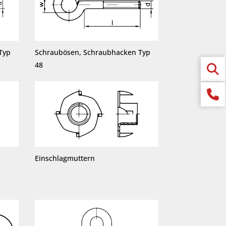
Typ
Schraubösen, Schraubhacken Typ
48
Einschlagmuttern