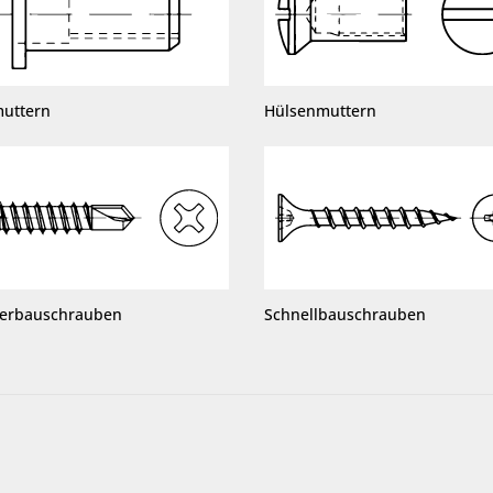
muttern
Hülsenmuttern
terbauschrauben
Schnellbauschrauben