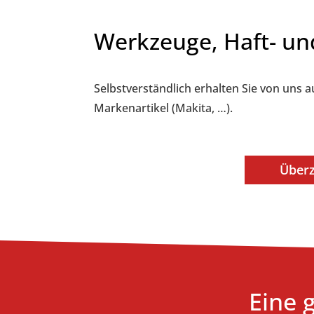
Werkzeuge, Haft- un
Selbstverständlich erhalten Sie von uns 
Markenartikel (Makita, …).
Überz
Eine 