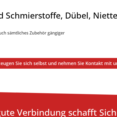
d Schmierstoffe, Dübel, Niet
auch sämtliches Zubehör gängiger
eugen Sie sich selbst und nehmen Sie Kontakt mit u
gute Verbindung schafft Sich