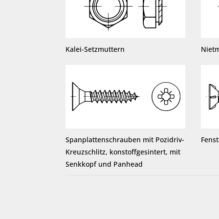
Kalei-Setzmuttern
Niet
Spanplattenschrauben mit Pozidriv-
Fens
Kreuzschlitz, konstoffgesintert, mit
Senkkopf und Panhead