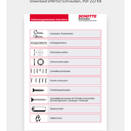
Download DIN/ISO Schrauben, PDF 222 KB