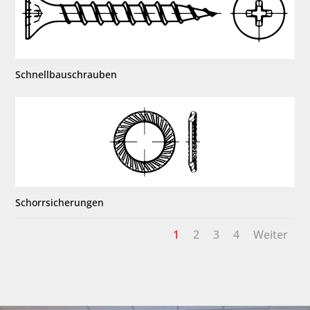
Schnellbauschrauben
Schorrsicherungen
1
2
3
4
Weiter