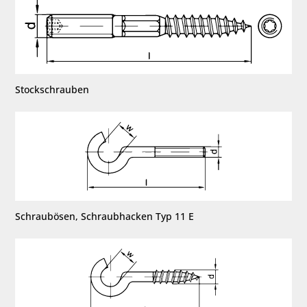
Stockschrauben
Schraubösen, Schraubhacken Typ 11 E