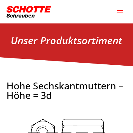
Unser Produktsortiment
Hohe Sechskantmuttern –
Höhe = 3d