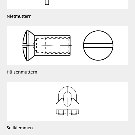
Nietmuttern
Hülsenmuttern
Seilklemmen